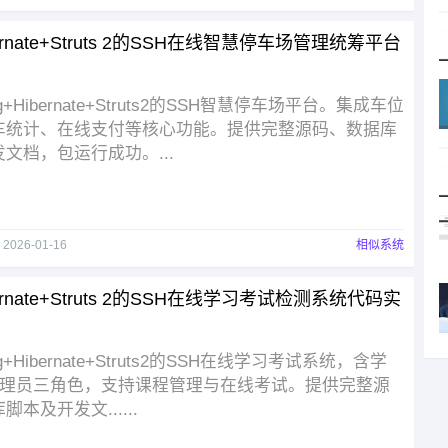
bernate+Struts 2的SSH在线智慧停车场管理统筹平台
ng+Hibernate+Struts2的SSH智慧停车场平台。集成车位
车统计、在线支付等核心功能。提供完整源码、数据库
文档，包运行成功。...
于
2026-01-16
相似系统
bernate+Struts 2的SSH在线学习考试检测系统代码实
ng+Hibernate+Struts2的SSH在线学习考试系统，含学
/管理员三角色，支持课程管理与在线考试。提供完整源
本及开发文......