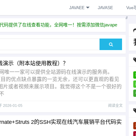
JAVAEE
JAVASE
Vue
//
代码提供了在线查看功能，全网唯一！按需添加微信javape
线演示（附本站使用教程）？
唯一一家可以提供全站源码在线演示的服务商。
目的优点缺点暴露的一览无余，还可以更直观的看见
几张图片或者视频来展示项目。我觉得这个不是一个很好的
不
于
2026-01-05
阅读全文
bernate+Struts 2的SSH实现在线汽车展销平台代码实