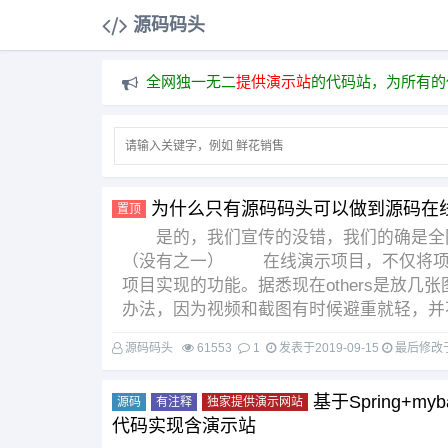
源码码头
全网独一无二
提供演示站
的代码站，为所有的
为什么只有源码码头可以做到源码在
置顶
是的，我们宣传的没错，我们的确是全网
（没有之一） 在线演示项目，不仅将项
项目实现的功能。据悉现在others是放
办法，因为视频和截图有时候避重就轻，并
源码码头
61553
1
发表于
2019-09-15
最后修改
基于Spring+my
源码
有注释
独家提供演示网站
代码实现含演示站