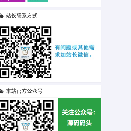
站长联系方式
本站官方公众号