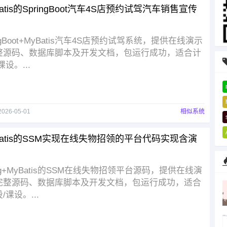
ybatis的SpringBoot汽车4S店预约试驾汽车销售宣传
ngBoot+MyBatis汽车4S店预约试驾系统，提供在线演示
整源码、数据库脚本及开发文档，包运行成功，适合计
设。...
2026-05-01
相似系统
mybatis的SSM实现在线失物招领的平台代码实现含演
ing+MyBatis的SSM在线失物招领平台源码，提供在线演
完整源码、数据库脚本及开发文档，包运行成功，适合
课设。...