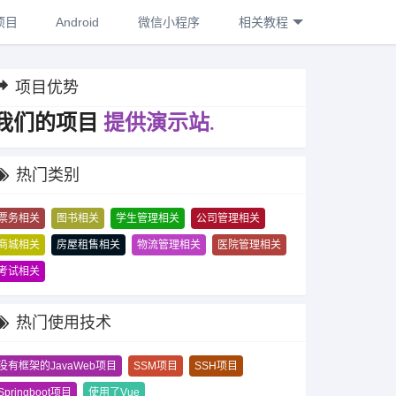
项目
Android
微信小程序
相关教程
项目优势
我们的项目
提
供
演
示
站
.
热门类别
票务相关
图书相关
学生管理相关
公司管理相关
商城相关
房屋租售相关
物流管理相关
医院管理相关
考试相关
热门使用技术
没有框架的JavaWeb项目
SSM项目
SSH项目
Springboot项目
使用了Vue