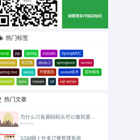
热门标签
mysql
jsp
spring
mybatis
SpringMVC
hibernate
有文档
struts 2
springboot
servlet
spring mvc
swing
开题报告
socket技术
答辩报告
Android
layui
maven
c#
sql server
热门文章
为什么只有源码码头可以做到源码在线演示（附本站使用教程）？
2019-09-15
SSM网上外卖订餐管理系统