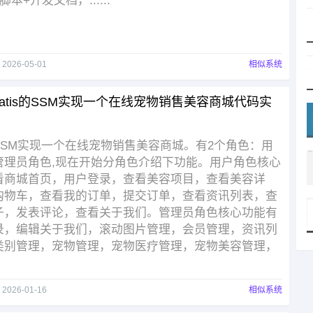
本+开发文档，......
于
2026-05-01
相似系统
mybatis的SSM实现一个在线宠物销售美容商城代码实
SSM实现一个在线宠物销售美容商城。有2个角色：用
管理员角色,现在开始分角色介绍下功能。用户角色核心
看商城首页，用户登录，查看美容项目，查看美容详
购物车，查看我的订单，提交订单，查看资讯列表，查
子，发表评论，查看关于我们。管理员角色核心功能有
录，编辑关于我们，滚动图片管理，会员管理，资讯列
类别管理，宠物管理，宠物医疗管理，宠物美容管理，
于
2026-01-16
相似系统