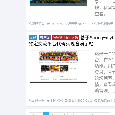
录，后台
理，科室
查看。...
源码码头
967
0
发表于
2026-01-14
最后修改于
基于Spring+my
源码
有注释
独家提供演示网站
预定交流平台代码实现含演示站
这是一个V
台。有2
功能。用
登录，查
论坛列表
情，查看
略管理，订
源码码头
844
0
发表于
2026-01-14
最后修改于