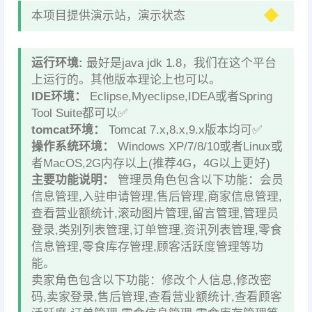
本项目提供演示站，演示状态
运行环境:
最好是java jdk 1.8，我们在这个平台
上运行的。其他版本理论上也可以。
IDE环境：
Eclipse,Myeclipse,IDEA或者Spring
Tool Suite都可以✅
tomcat环境：
Tomcat 7.x,8.x,9.x版本均可✅
操作系统环境：
Windows XP/7/8/10或者Linux或
者MacOS,2G内存以上(推荐4G，4G以上更好)
主要功能说明：
管理员角色包含以下功能：会员
信息管理,入驻申请管理,售后管理,商家信息管理,
查看营业额统计,滚动图片管理,留言管理,管理员
登录,类别列表管理,订单管理,资讯列表管理,零食
信息管理,零食库存管理,顾客活跃度管理等功
能。
卖家角色包含以下功能：修改个人信息,修改密
码,卖家登录,售后管理,查看营业额统计,查看顾客