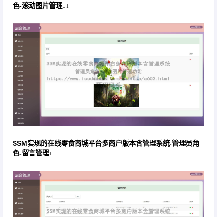
色-滚动图片管理↓↓
SSM实现的在线零食商城平台多商户版本含管理系统-管理员角
色-留言管理↓↓