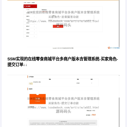
SSM实现的在线零食商城平台多商户版本含管理系统-买家角色-
提交订单↓↓