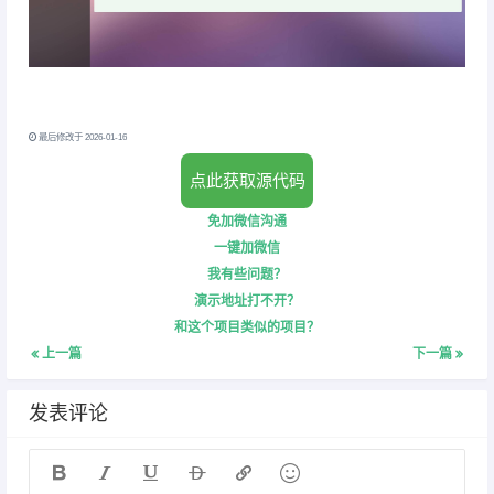
最后修改于 2026-01-16
点此获取源代码
免加微信沟通
一键加微信
我有些问题？
演示地址打不开？
和这个项目类似的项目？
上一篇
下一篇
发表评论





