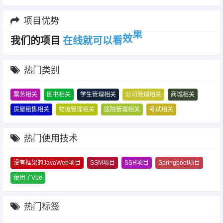
项目优势
以
可
我们的项目
效
果
.
看
以
可
热门类别
票务相关
图书相关
学生管理相关
公司管理相关
商城相关
房屋租售相关
物流管理相关
医院管理相关
考试相关
热门使用技术
没有框架的JavaWeb项目
SSM项目
SSH项目
Springboot项目
使用了Vue
热门标签