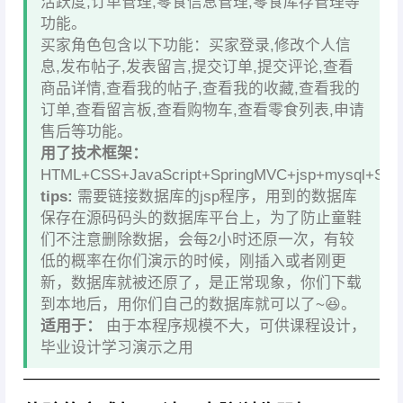
活跃度,订单管理,零食信息管理,零食库存管理等
功能。
买家角色包含以下功能：买家登录,修改个人信
息,发布帖子,发表留言,提交订单,提交评论,查看
商品详情,查看我的帖子,查看我的收藏,查看我的
订单,查看留言板,查看购物车,查看零食列表,申请
售后等功能。
用了技术框架：
HTML+CSS+JavaScript+SpringMVC+jsp+mysql+Spri
tips:
需要链接数据库的jsp程序，用到的数据库
保存在源码码头的数据库平台上，为了防止童鞋
们不注意删除数据，会每2小时还原一次，有较
低的概率在你们演示的时候，刚插入或者刚更
新，数据库就被还原了，是正常现象，你们下载
到本地后，用你们自己的数据库就可以了~😆。
适用于：
由于本程序规模不大，可供课程设计，
毕业设计学习演示之用
————————————————————————