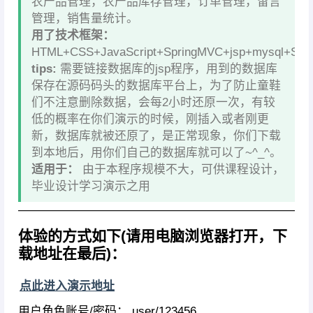
农产品管理，农产品库存管理，订单管理，留言
管理，销售量统计。
用了技术框架：
HTML+CSS+JavaScript+SpringMVC+jsp+mysql+Spri
tips:
需要链接数据库的jsp程序，用到的数据库
保存在源码码头的数据库平台上，为了防止童鞋
们不注意删除数据，会每2小时还原一次，有较
低的概率在你们演示的时候，刚插入或者刚更
新，数据库就被还原了，是正常现象，你们下载
到本地后，用你们自己的数据库就可以了~^_^。
适用于：
由于本程序规模不大，可供课程设计，
毕业设计学习演示之用
————————————————————————
体验的方式如下(请用电脑浏览器打开，下
载地址在最后)：
点此进入演示地址
用户角色账号/密码： user/123456