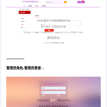
管理员角色-管理员登录↓↓