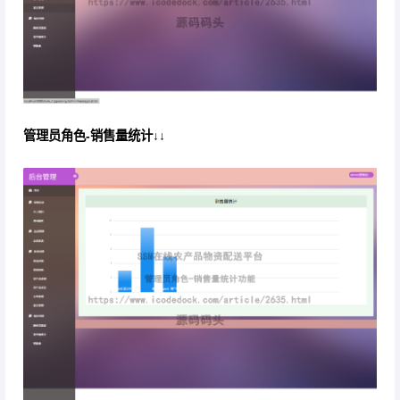
管理员角色-销售量统计↓↓