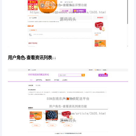
用户角色-查看资讯列表↓↓