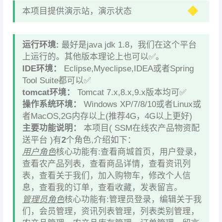
本项目提供演示站，演示状态
运行环境:
最好是java jdk 1.8，我们在这个平台
上运行的。其他版本理论上也可以✅。
IDE环境：
Eclipse,Myeclipse,IDEA或者Spring
Tool Suite都可以✅
tomcat环境：
Tomcat 7.x,8.x,9.x版本均可✅
操作系统环境：
Windows XP/7/8/10或者Linux或
者MacOS,2G内存以上(推荐4G，4G以上更好)
主要功能说明：
本项目( SSM在线农产品物资配
送平台 )有
2
个角色,介绍如下：
用户角色
核心功能有:查看商城首页，用户登录，
查看农产品列表，查看商品详情，查看资讯列
表，查看关于我们，加入购物车，修改个人信
息，查看我的订单，查看收藏，发表留言。
管理员角色
核心功能有:管理员登录，编辑关于我
们，会员管理，资讯列表管理，列表类别管理，