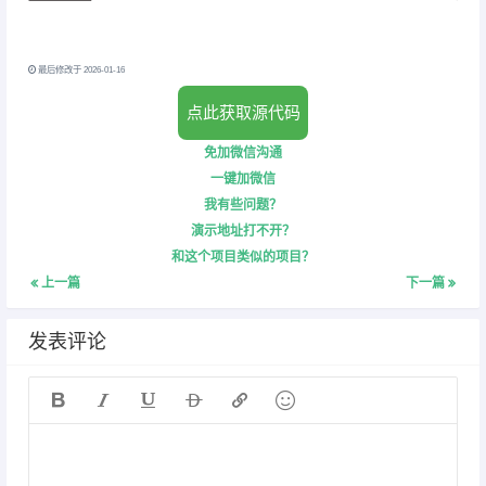
最后修改于 2026-01-16
点此获取源代码
免加微信沟通
一键加微信
我有些问题？
演示地址打不开？
和这个项目类似的项目？
上一篇
下一篇
发表评论





