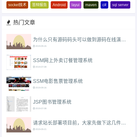
socket技术
答辩报告
Android
layui
maven
c#
sql server
热门文章
为什么只有源码码头可以做到源码在线演示（附本站使用教程）？
2019-09-15
SSM网上外卖订餐管理系统
2019-07-08
SSM电影售票管理系统
2019-09-16
JSP图书管理系统
2019-07-08
请求站长部署项目前，大家先做下这几件事情....
2019-09-21