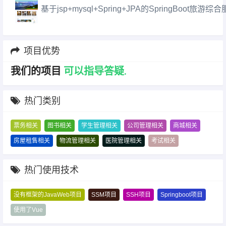
基于jsp+mysql+Spring+JPA的SpringBoot旅游
项目优势
免
我们的项目
.
疑
答
导
指
热门类别
票务相关
图书相关
学生管理相关
公司管理相关
商城相关
房屋租售相关
物流管理相关
医院管理相关
考试相关
热门使用技术
没有框架的JavaWeb项目
SSM项目
SSH项目
Springboot项目
使用了Vue