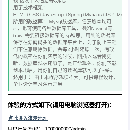
领,接收个人信息等功能。
用了技术框架：
HTML+CSS+JavaScript+Spring+Mybatis+JSP+Mysq
所用的数据库：
Mysql数据库，任意版本均可
✅，也可使用各种数据库工具，例如Navicat等。
tips:
需要链接数据库的jsp程序，用到的数据库
保存在源码码头的数据库平台上，为了防止童鞋
们不注意删除数据，会每2小时还原一次，有较
低的概率在你们演示的时候，刚插入或者刚更
新，数据库就被还原了，是正常现象，你们下载
到本地后，用你们自己的数据库就可以了~😆。
适用于：
由于本程序规模不大，可供课程设计，
毕业设计学习演示之用
————————————————————————
体验的方式如下(请用电脑浏览器打开)：
点此进入演示地址
用户账号/密码： 1000000000/admin