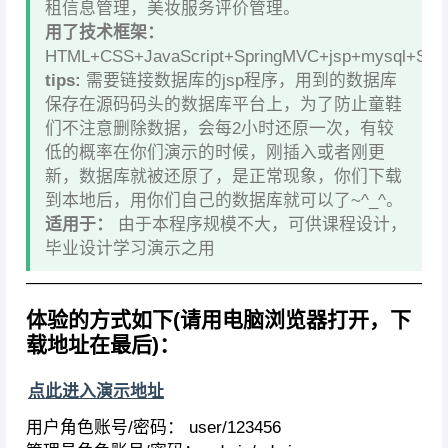
租信息管理，美妆服务评价管理。
用了技术框架：
HTML+CSS+JavaScript+SpringMVC+jsp+mysql+Spri
tips:
需要链接数据库的jsp程序，用到的数据库
保存在源码码头的数据库平台上，为了防止童鞋
们不注意删除数据，会每2小时还原一次，有较
低的概率在你们演示的时候，刚插入或者刚更
新，数据库就被还原了，是正常现象，你们下载
到本地后，用你们自己的数据库就可以了~^_^。
适用于：
由于本程序规模不大，可供课程设计，
毕业设计学习演示之用
————————————————————————
体验的方式如下(请用电脑浏览器打开，下
载地址在最后)：
点此进入演示地址
用户角色账号/密码： user/123456