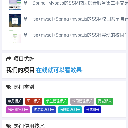
基于Spring+Mybatis的SSM校园综合服务集
基于jsp+mysql+Spring+mybatis的SSM校园
基于jsp+mysql+Spring+mybatis的SSH实现
项目优势
我们的项目
看
效
果
.
以
可
就
线
热门类别
票务相关
图书相关
学生管理相关
公司管理相关
商城相关
房屋租售相关
物流管理相关
医院管理相关
考试相关
热门使用技术