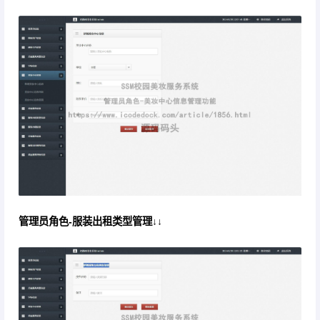
管理员角色-服装出租类型管理↓↓