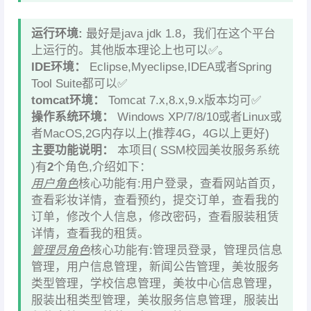
运行环境:
最好是java jdk 1.8，我们在这个平台
上运行的。其他版本理论上也可以✅。
IDE环境：
Eclipse,Myeclipse,IDEA或者Spring
Tool Suite都可以✅
tomcat环境：
Tomcat 7.x,8.x,9.x版本均可✅
操作系统环境：
Windows XP/7/8/10或者Linux或
者MacOS,2G内存以上(推荐4G，4G以上更好)
主要功能说明：
本项目( SSM校园美妆服务系统
)有
2
个角色,介绍如下：
用户角色
核心功能有:用户登录，查看网站首页，
查看彩妆详情，查看预约，提交订单，查看我的
订单，修改个人信息，修改密码，查看服装租赁
详情，查看我的租赁。
管理员角色
核心功能有:管理员登录，管理员信息
管理，用户信息管理，新闻公告管理，美妆服务
类型管理，学校信息管理，美妆中心信息管理，
服装出租类型管理，美妆服务信息管理，服装出