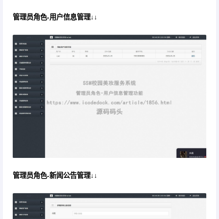
管理员角色-用户信息管理↓↓
管理员角色-新闻公告管理↓↓