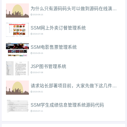
为什么只有源码码头可以做到源码在线演示（附本站使用教程）？
2019-09-15
SSM网上外卖订餐管理系统
2019-07-08
SSM电影售票管理系统
2019-09-16
JSP图书管理系统
2019-07-08
请求站长部署项目前，大家先做下这几件事情....
2019-09-21
SSM学生成绩信息管理系统源码代码
2019-07-11