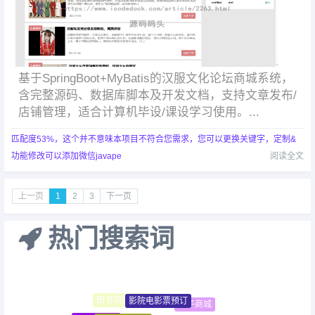
基于SpringBoot+MyBatis的汉服文化论坛商城系统，
含完整源码、数据库脚本及开发文档，支持文章发布/
店铺管理，适合计算机毕设/课设学习使用。...
匹配度53%，这个并不意味本项目不符合您需求，您可以更换关键字，定制&
功能修改可以添加微信javape
阅读全文
上一页
1
2
3
下一页
热门搜索词
影院电影票预订
图书馆图书借阅
电子商城
理财记账管理
图书销售商城