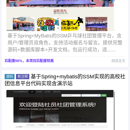
基于Spring+MyBatis的SSM乒乓球社团管理平台，含
用户/管理员双角色，支持活动报名与留言。提供完整
源码+数据库脚本+开发文档，包运行成功，适......
匹配度98%，本项目匹配度较高
阅读全文
基于Spring+mybatis的SSM实现的高校社
源码
有注释
团信息平台代码实现含演示站