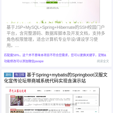
基于JSP+MySQL+Spring+Hibernate的SSH校园门户
平台，含完整源码、数据库脚本及开发文档，支持多
角色权限管理，适合计算机专业毕设/课设学习使
用。...
匹配度58%，这个并不意味本项目不符合您需求，您可以更换关键字，定制&
功能修改可以添加微信javape
阅读全文
基于Spring+mybatis的Springboot汉服文
源码
有注释
化宣传论坛带商城系统代码实现含演示站