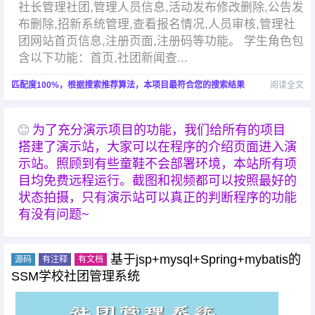
社长管理社团,管理人员信息,活动发布修改删除,公告发
布删除,招新系统管理,查看报名情况,人员审核,管理社
团网站首页信息,注册页面,注册码等功能。 学生角色包
含以下功能：首页,社团新闻查...
匹配度100%，根据搜索推荐算法，本项目最符合您的搜索结果
阅读全文
为了充分演示项目的功能，我们给所有的项目
搭建了演示站，大家可以在程序的介绍页面进入演
示站。照顾到有些童鞋不会部署环境，本站所有项
目均免费远程运行。截图和视频都可以按照最好的
状态拍摄，只有演示站可以真正的判断程序的功能
有没有问题~
基于jsp+mysql+Spring+mybatis的
源码
有注释
有文档
SSM学校社团管理系统